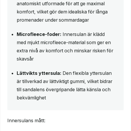
anatomiskt utformade för att ge maximal
komfort, vilket gör dem idealiska för långa
promenader under sommardagar
Microfleece-foder:
Innersulan är klädd
med mjukt microfleece-material som ger en
extra nivå av komfort och minskar risken för
skavsår
Lättvikts yttersula:
Den flexibla yttersulan
är tillverkad av lättviktigt gummi, vilket bidrar
till sandalens övergripande lätta känsla och
bekvämlighet
Innersulans mått: