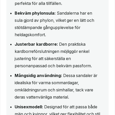
perfekta för alla tillfällen.
Bekväm phylonsula:
Sandalerna har en
sula gjord av phylon, vilket ger en lätt och
stötdämpande gångupplevelse för
heldagskomfort.
Justerbar kardborre:
Den praktiska
kardborreförslutningen möjliggör enkel
justering för att säkerställa en
personanpassad och bekväm passform.
Mångsidig användning:
Dessa sandaler är
idealiska för varma sommardagar,
omklädningsrum och simhallar, tack vare
deras vattenvänliga material.
Unisexmodell:
Designad för att passa både
män och kvinnor, vilket ger flexibilitet och stil