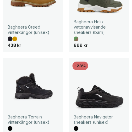
Bagheera Helix
Bagheera Creed
vattenavvisande
vinterkängor (unisex)
sneakers (barn)
438
kr
899
kr
-23%
Bagheera Terrain
Bagheera Navigator
vinterkängor (unisex)
sneakers (unisex)