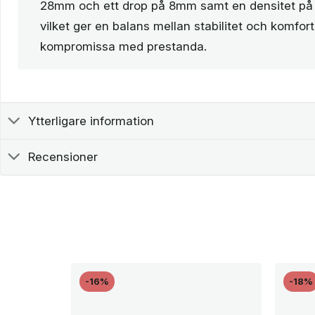
28mm och ett drop på 8mm samt en densitet på 
vilket ger en balans mellan stabilitet och komfort
kompromissa med prestanda.
Ytterligare information
Recensioner
-16%
-18%