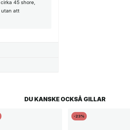
cirka 45 shore,
 utan att
DU KANSKE OCKSÅ GILLAR
-23%