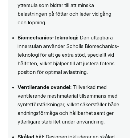
yttersula som bidrar till att minska
belastningen på fötter och leder vid gång
och löpning.
Biomechanics-teknologi:
Den uttagbara
innersulan använder Scholls Biomechanics-
teknologi för att ge extra stöd, speciellt vid
hålfoten, vilket hjälper till att justera fotens
position för optimal avlastning.
Ventilerande ovandel:
Tillverkad med
ventilerande meshmaterial tillsammans med
syntetförstärkningar, vilket säkerställer både
andningsförmåga och hållbarhet samt ger
ytterligare stabilitet under användning.
Skålad häl:
Designen inkluderar en skålad