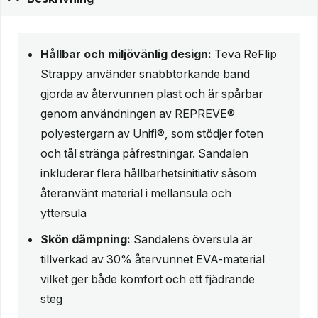
Hållbar och miljövänlig design:
Teva ReFlip
Strappy använder snabbtorkande band
gjorda av återvunnen plast och är spårbar
genom användningen av REPREVE®
polyestergarn av Unifi®, som stödjer foten
och tål stränga påfrestningar. Sandalen
inkluderar flera hållbarhetsinitiativ såsom
återanvänt material i mellansula och
yttersula
Skön dämpning:
Sandalens översula är
tillverkad av 30% återvunnet EVA-material
vilket ger både komfort och ett fjädrande
steg