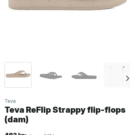
Teva
Teva ReFlip Strappy flip-flops
(dam)