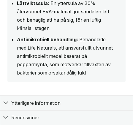
Lättviktssula:
En yttersula av 30%
återvunnet EVA-material gör sandalen lätt
och behaglig att ha på sig, för en luftig
känsla i stegen
Antimikrobiell behandling:
Behandlade
med Life Naturals, ett ansvarsfullt utvunnet
antimikrobiellt medel baserat på
pepparmynta, som motverkar tillväxten av
bakterier som orsakar dålig lukt
Ytterligare information
Recensioner