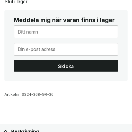
Slut i lager
Meddela mig när varan finns i lager
Skicka
Artikelnr:
SS24-368-GR-36
Beskrivning