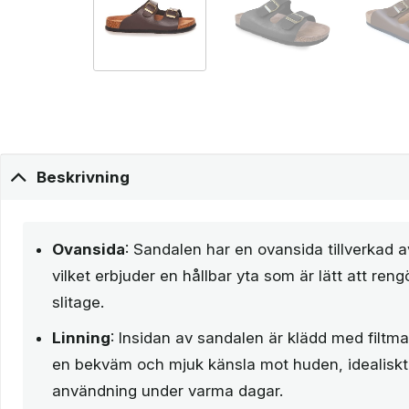
Beskrivning
Ovansida
: Sandalen har en ovansida tillverkad a
vilket erbjuder en hållbar yta som är lätt att re
slitage.
Linning
: Insidan av sandalen är klädd med filtmat
en bekväm och mjuk känsla mot huden, idealiskt 
användning under varma dagar.