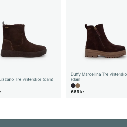
Duffy Marcellina Tre vintersko
Lizzano Tre vinterskor (dam)
(dam)
r
669
kr