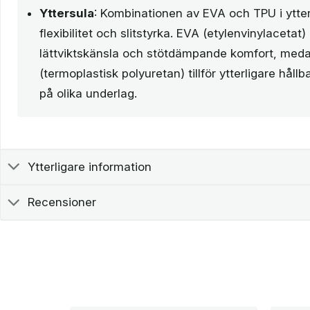
Yttersula
: Kombinationen av EVA och TPU i ytte
flexibilitet och slitstyrka. EVA (etylenvinylacetat) b
lättviktskänsla och stötdämpande komfort, med
(termoplastisk polyuretan) tillför ytterligare håll
på olika underlag.
Ytterligare information
Recensioner