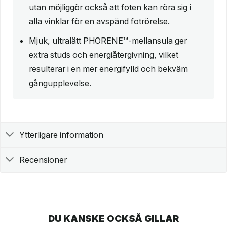
utan möjliggör också att foten kan röra sig i
alla vinklar för en avspänd fotrörelse.
Mjuk, ultralätt PHORENE™-mellansula ger
extra studs och energiåtergivning, vilket
resulterar i en mer energifylld och bekväm
gångupplevelse.
Ytterligare information
Recensioner
DU KANSKE OCKSÅ GILLAR