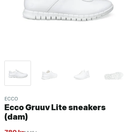
ECCO
Ecco Gruuv Lite sneakers
(dam)