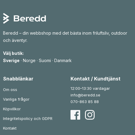
Beredd – din webbshop med det bästa inom friluftsliv, outdoor
och äventyr.
Välj butik:
Sverige
·
Norge
·
Suomi
·
Danmark
Snabblänkar
Kontakt / Kundtjänst
12:00–13:30 vardagar
Om oss
info@beredd.se
Vanliga frågor
070-863 85 88
Köpvillkor
Integritetspolicy och GDPR
Kontakt