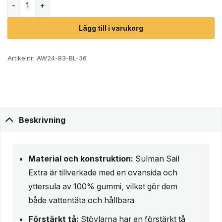
Lägg till i varukorg
Artikelnr:
AW24-83-BL-36
Beskrivning
Material och konstruktion:
Sulman Sail
Extra är tillverkade med en ovansida och
yttersula av 100% gummi, vilket gör dem
både vattentäta och hållbara
Förstärkt tå:
Stövlarna har en förstärkt tå