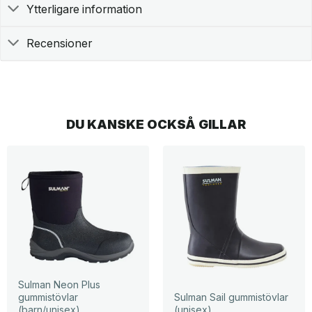
Ytterligare information
Recensioner
DU KANSKE OCKSÅ GILLAR
Sulman Neon Plus
gummistövlar
Sulman Sail gummistövlar
(barn/unisex)
(unisex)