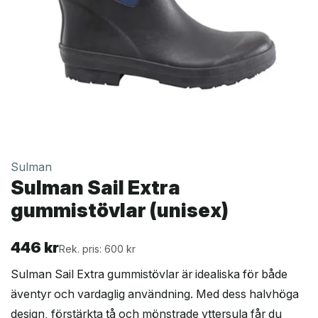
Sulman
Sulman Sail Extra
gummistövlar (unisex)
446
kr
Rek. pris: 600 kr
Sulman Sail Extra gummistövlar är idealiska för både
äventyr och vardaglig användning. Med dess halvhöga
design, förstärkta tå och mönstrade yttersula får du