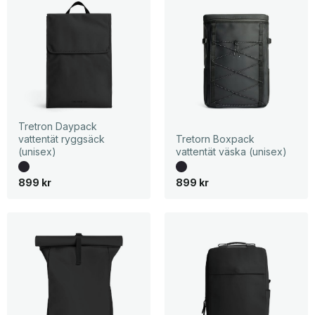
Tretron Daypack
vattentät ryggsäck
Tretorn Boxpack
(unisex)
vattentät väska (unisex)
899
kr
899
kr