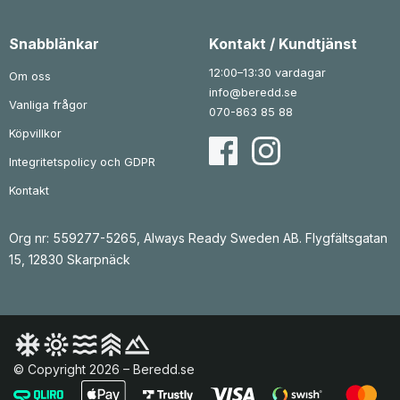
Snabblänkar
Kontakt / Kundtjänst
12:00–13:30 vardagar
Om oss
info@beredd.se
Vanliga frågor
070-863 85 88
Köpvillkor
Integritetspolicy och GDPR
Kontakt
Org nr: 559277-5265, Always Ready Sweden AB. Flygfältsgatan
15, 12830 Skarpnäck
© Copyright 2026 – Beredd.se