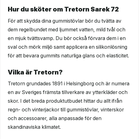
Hur du sköter om Tretorn Sarek 72
För att skydda dina gummistövlar bör du tvätta av
dem regelbundet med ljummet vatten, mild tvål och
en mjuk tvättsvamp. Du bör också förvara dem i en
sval och mörk miljö samt applicera en silikonlösning
för att bevara gummits naturliga glans och elasticitet.
Vilka är Tretorn?
Tretorn grundades 1891 i Helsingborg och är numera
en av Sveriges främsta tillverkare av ytterkläder och
skor. I det breda produktutbudet hittar du allt ifrån
regn- och vinterjackor till gummistövlar, vinterskor
och accessoarer, alla anpassade för den
skandinaviska klimatet.