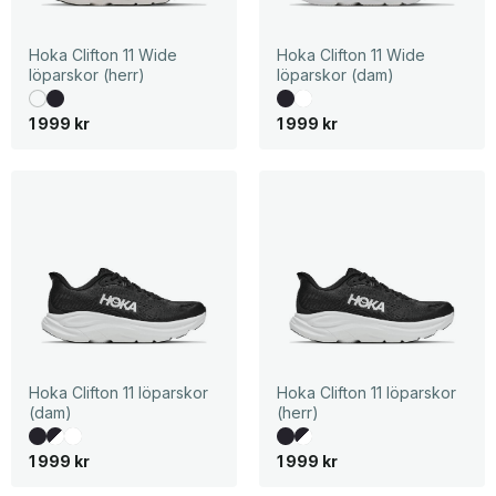
Hoka Clifton 11 Wide
Hoka Clifton 11 Wide
löparskor (herr)
löparskor (dam)
1 999
kr
1 999
kr
Hoka Clifton 11 löparskor
Hoka Clifton 11 löparskor
(dam)
(herr)
1 999
kr
1 999
kr