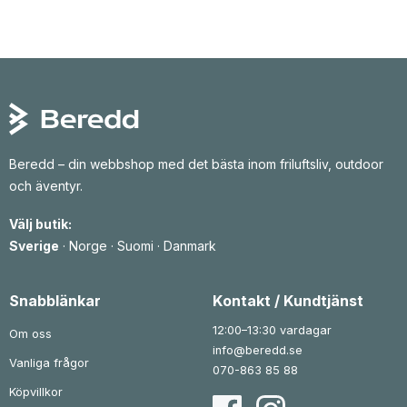
Beredd – din webbshop med det bästa inom friluftsliv, outdoor
och äventyr.
Välj butik:
Sverige
·
Norge
·
Suomi
·
Danmark
Snabblänkar
Kontakt / Kundtjänst
12:00–13:30 vardagar
Om oss
info@beredd.se
Vanliga frågor
070-863 85 88
Köpvillkor