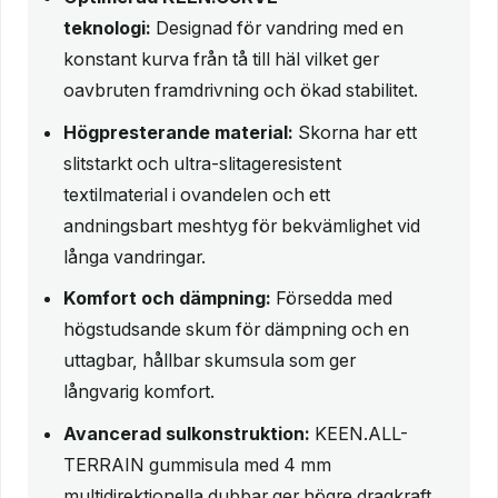
teknologi:
Designad för vandring med en
konstant kurva från tå till häl vilket ger
oavbruten framdrivning och ökad stabilitet.
Högpresterande material:
Skorna har ett
slitstarkt och ultra-slitageresistent
textilmaterial i ovandelen och ett
andningsbart meshtyg för bekvämlighet vid
långa vandringar.
Komfort och dämpning:
Försedda med
högstudsande skum för dämpning och en
uttagbar, hållbar skumsula som ger
långvarig komfort.
Avancerad sulkonstruktion:
KEEN.ALL-
TERRAIN gummisula med 4 mm
multidirektionella dubbar ger högre dragkraft