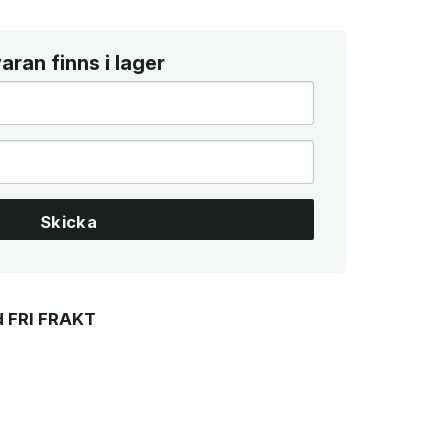
ran finns i lager
Skicka
 FRI FRAKT