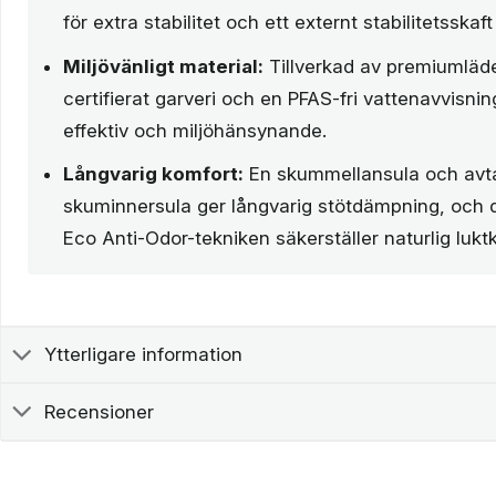
för extra stabilitet och ett externt stabilitetsskaft 
Miljövänligt material:
Tillverkad av premiumläd
certifierat garveri och en PFAS-fri vattenavvisni
effektiv och miljöhänsynande.
Långvarig komfort:
En skummellansula och avta
skuminnersula ger långvarig stötdämpning, och 
Eco Anti-Odor-tekniken säkerställer naturlig luktk
Ytterligare information
Recensioner