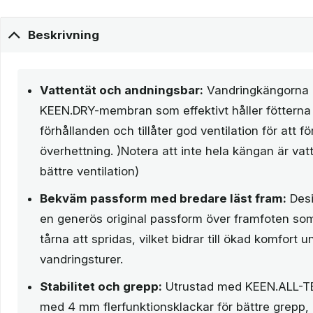
Beskrivning
Vattentät och andningsbar:
Vandringkängorna 
KEEN.DRY-membran som effektivt håller fötterna 
förhållanden och tillåter god ventilation för att 
överhettning. )Notera att inte hela kängan är vatt
bättre ventilation)
Bekväm passform med bredare läst fram:
Desi
en generös original passform över framfoten so
tårna att spridas, vilket bidrar till ökad komfort 
vandringsturer.
Stabilitet och grepp:
Utrustad med KEEN.ALL-TE
med 4 mm flerfunktionsklackar för bättre grepp,