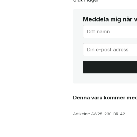
Meddela mig när va
Denna vara kommer med
Artikelnr:
AW25-230-BR-42