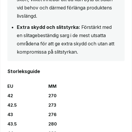
vid behov och därmed förlänga produktens
livslängd.
Extra skydd och slitstyrka:
Förstärkt med
en slitagebeständig sarg i de mest utsatta
områdena för att ge extra skydd och utan att
kompromissa på slitstyrkan.
Storleksguide
EU
MM
42
270
42.5
273
43
276
43.5
280