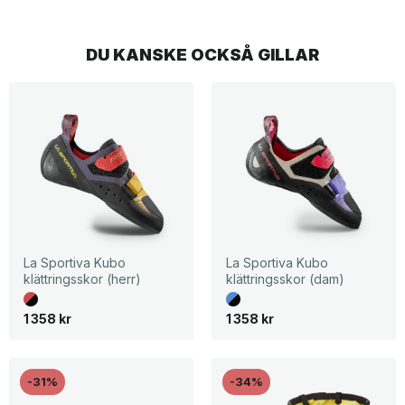
DU KANSKE OCKSÅ GILLAR
La Sportiva Kubo
La Sportiva Kubo
klättringsskor (herr)
klättringsskor (dam)
1 358
kr
1 358
kr
-31%
-34%