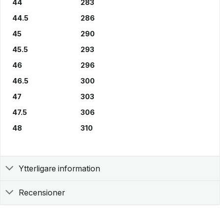
44
283
44.5
286
45
290
45.5
293
46
296
46.5
300
47
303
47.5
306
48
310
Ytterligare information
Recensioner