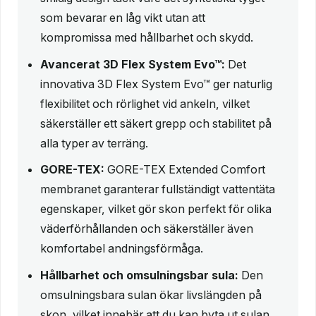
som bevarar en låg vikt utan att
kompromissa med hållbarhet och skydd.
Avancerat 3D Flex System Evo™:
Det
innovativa 3D Flex System Evo™ ger naturlig
flexibilitet och rörlighet vid ankeln, vilket
säkerställer ett säkert grepp och stabilitet på
alla typer av terräng.
GORE-TEX:
GORE-TEX Extended Comfort
membranet garanterar fullständigt vattentäta
egenskaper, vilket gör skon perfekt för olika
väderförhållanden och säkerställer även
komfortabel andningsförmåga.
Hållbarhet och omsulningsbar sula:
Den
omsulningsbara sulan ökar livslängden på
skon, vilket innebär att du kan byta ut sulan