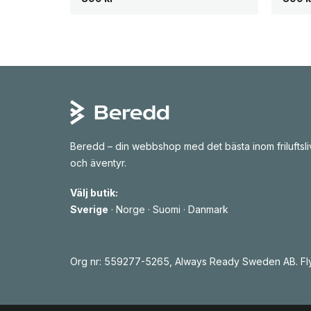
Beredd – din webbshop med det bästa inom friluftsli
och äventyr.
Välj butik:
Sverige
·
Norge
·
Suomi
·
Danmark
Org nr: 559277-5265, Always Ready Sweden AB. Fly