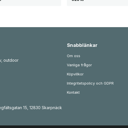
Snabblänkar
Om oss
v, outdoor
Vanliga frågor
Köpvillkor
Integritetspolicy och GDPR
Kontakt
gfältsgatan 15, 12830 Skarpnäck