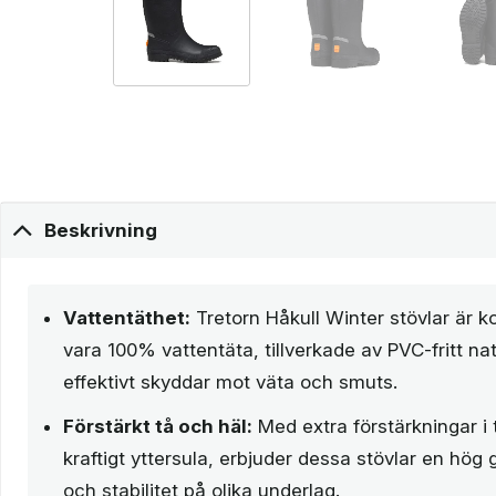
Beskrivning
Vattentäthet:
Tretorn Håkull Winter stövlar är k
vara 100% vattentäta, tillverkade av PVC-fritt 
effektivt skyddar mot väta och smuts.
Förstärkt tå och häl:
Med extra förstärkningar i 
kraftigt yttersula, erbjuder dessa stövlar en hög 
och stabilitet på olika underlag.