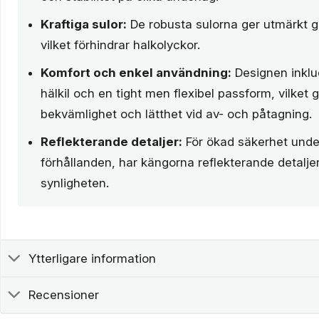
Kraftiga sulor:
De robusta sulorna ger utmärkt gr
vilket förhindrar halkolyckor.
Komfort och enkel användning:
Designen inklu
hälkil och en tight men flexibel passform, vilket 
bekvämlighet och lätthet vid av- och påtagning.
Reflekterande detaljer:
För ökad säkerhet und
förhållanden, har kängorna reflekterande detalje
synligheten.
Ytterligare information
Recensioner