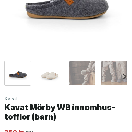
Kavat
Kavat Mörby WB innomhus-
tofflor (barn)