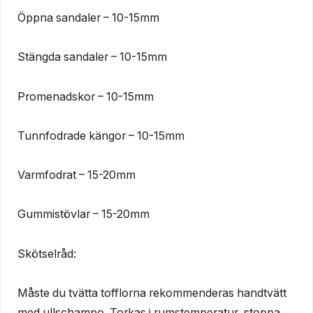
Öppna sandaler – 10-15mm
Stängda sandaler – 10-15mm
Promenadskor – 10-15mm
Tunnfodrade kängor – 10-15mm
Varmfodrat – 15-20mm
Gummistövlar – 15-20mm
Skötselråd:
Måste du tvätta tofflorna rekommenderas handtvätt
med ullschampo. Torkas i rumstemperatur, stoppa