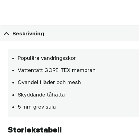
Beskrivning
Populära vandringsskor
Vattentätt GORE-TEX membran
Ovandel i läder och mesh
Skyddande tåhätta
5 mm grov sula
Storlekstabell