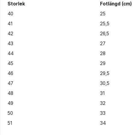
Storlek
Fotlängd (cm)
40
25
41
25,5
42
26,5
43
27
44
28
45
29
46
29,5
47
30,5
48
31
49
32
50
33
51
34