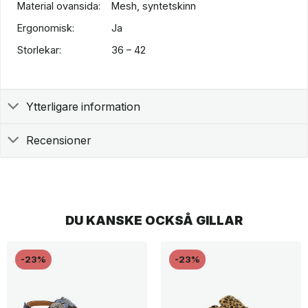
Material ovansida:
Mesh, syntetskinn
Ergonomisk:
Ja
Storlekar:
36 – 42
Ytterligare information
Recensioner
DU KANSKE OCKSÅ GILLAR
-23%
-23%