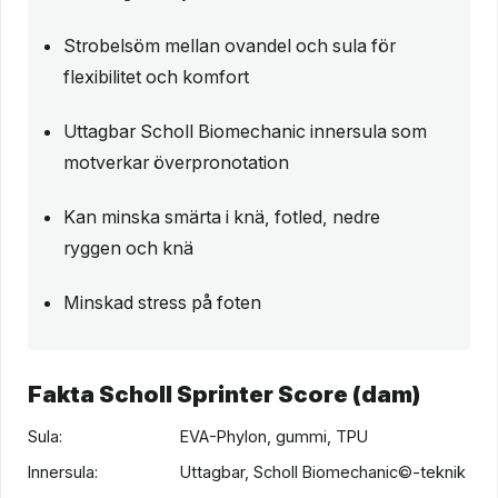
Strobelsöm mellan ovandel och sula för
flexibilitet och komfort
Uttagbar Scholl Biomechanic innersula som
motverkar överpronotation
Kan minska smärta i knä, fotled, nedre
ryggen och knä
Minskad stress på foten
Fakta Scholl Sprinter Score (dam)
Sula:
EVA-Phylon, gummi, TPU
Innersula:
Uttagbar, Scholl Biomechanic©-teknik