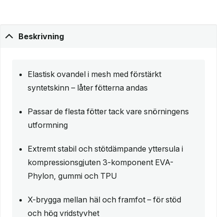
Beskrivning
Elastisk ovandel i mesh med förstärkt
syntetskinn – låter fötterna andas
Passar de flesta fötter tack vare snörningens
utformning
Extremt stabil och stötdämpande yttersula i
kompressionsgjuten 3-komponent EVA-
Phylon, gummi och TPU
X-brygga mellan häl och framfot – för stöd
och hög vridstyvhet