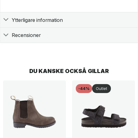
Ytterligare information
Recensioner
DU KANSKE OCKSÅ GILLAR
-44%
Outlet