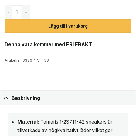
Tamaris 1-23711-42 (dam) mängd
Lägg till i varukorg
Denna vara kommer med FRI FRAKT
Artikelnr:
SS26-1-VT-38
Beskrivning
Material:
Tamaris 1-23711-42 sneakers är
tillverkade av högkvalitativt läder vilket ger