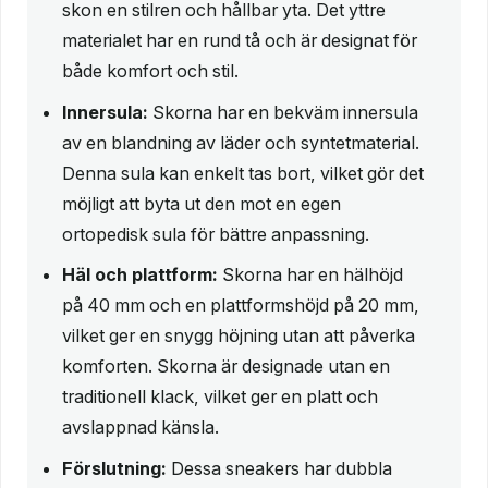
skon en stilren och hållbar yta. Det yttre
materialet har en rund tå och är designat för
både komfort och stil.
Innersula:
Skorna har en bekväm innersula
av en blandning av läder och syntetmaterial.
Denna sula kan enkelt tas bort, vilket gör det
möjligt att byta ut den mot en egen
ortopedisk sula för bättre anpassning.
Häl och plattform:
Skorna har en hälhöjd
på 40 mm och en plattformshöjd på 20 mm,
vilket ger en snygg höjning utan att påverka
komforten. Skorna är designade utan en
traditionell klack, vilket ger en platt och
avslappnad känsla.
Förslutning:
Dessa sneakers har dubbla