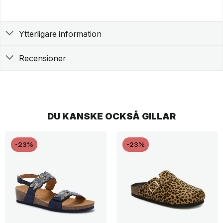
Ytterligare information
Recensioner
DU KANSKE OCKSÅ GILLAR
-23%
-23%