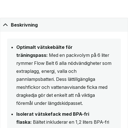
Beskrivning
Optimalt vätskebälte för
träningspass:
Med en packvolym på 6 liter
rymmer Flow Belt 6 alla nödvändigheter som
extraplagg, energi, valla och
pannlampsbatteri. Dess lättillgängliga
meshfickor och vattenavvisande ficka med
dragkedja gör det enkelt att nå viktiga
föremål under längdskidpasset.
Isolerat vätskefack med BPA-fri
flaska:
Bältet inkluderar en 1,2 liters BPA-fri