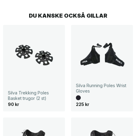
DU KANSKE OCKSÅ GILLAR
Silva Running Poles Wrist
Gloves
Silva Trekking Poles
Basket trugor (2 st)
90
kr
225
kr