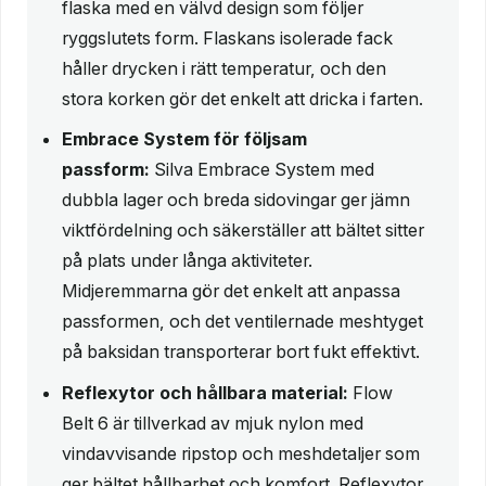
flaska med en välvd design som följer
ryggslutets form. Flaskans isolerade fack
håller drycken i rätt temperatur, och den
stora korken gör det enkelt att dricka i farten.
Embrace System för följsam
passform:
Silva Embrace System med
dubbla lager och breda sidovingar ger jämn
viktfördelning och säkerställer att bältet sitter
på plats under långa aktiviteter.
Midjeremmarna gör det enkelt att anpassa
passformen, och det ventilernade meshtyget
på baksidan transporterar bort fukt effektivt.
Reflexytor och hållbara material:
Flow
Belt 6 är tillverkad av mjuk nylon med
vindavvisande ripstop och meshdetaljer som
ger bältet hållbarhet och komfort. Reflexytor