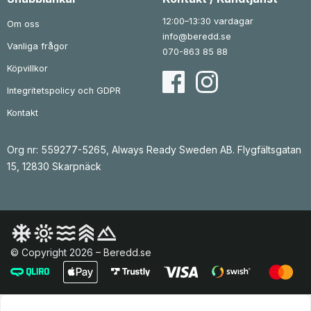
12:00–13:30 vardagar
Om oss
info@beredd.se
Vanliga frågor
070-863 85 88
Köpvillkor
Integritetspolicy och GDPR
Kontakt
Org nr: 559277-5265, Always Ready Sweden AB. Flygfältsgatan
15, 12830 Skarpnäck
© Copyright 2026 – Beredd.se