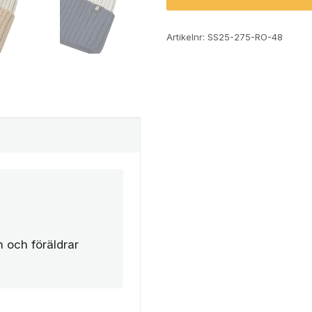
Artikelnr:
SS25-275-RO-48
n och föräldrar