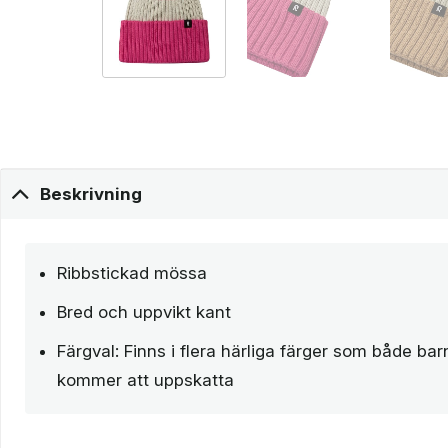
Beskrivning
Ribbstickad mössa
Bred och uppvikt kant
Färgval: Finns i flera härliga färger som både bar
kommer att uppskatta