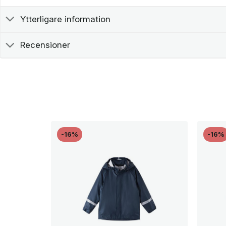
Ytterligare information
Recensioner
-16%
-16%