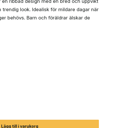
 en ribbad design med en bred och uppvikt
trendig look. Idealisk för mildare dagar när
ger behövs. Barn och föräldrar älskar de
) mängd
Lägg till i varukorg