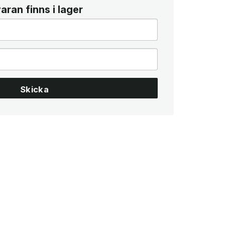
ran finns i lager
Skicka