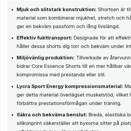
Mjuk och slitstark konstruktion:
Shortsen är til
material som kombinerar mjukhet, stretch och hål
ger en bekväm passform och lång livslängd.
Effektiv fukttransport:
Designade för att effektiv
håller dessa shorts dig torr och bekväm under in
Miljövänlig produktion:
Tillverkade av återvun
bidrar Core Essence Shorts till en mer hållbar vär
kompromissa med prestanda eller stil.
Lycra Sport Energy kompressionsmaterial:
Me
ger detta material överlägset muskelstöd, vilket hj
förbättra prestationsförmågan under träning.
Säkra och bekväma benslut:
Breda, elastiska 
silikonprint säkerställer att byxorna sitter på pla