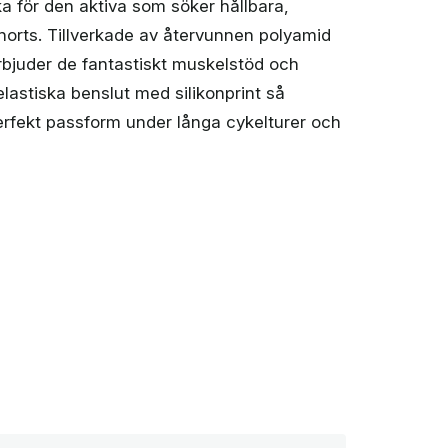
a för den aktiva som söker hållbara,
shorts. Tillverkade av återvunnen polyamid
rbjuder de fantastiskt muskelstöd och
lastiska benslut med silikonprint så
erfekt passform under långa cykelturer och