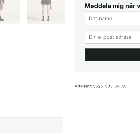
Meddela mig när va
Artikelnr:
SS25-533-SV-XS