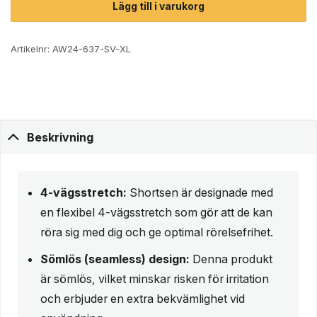
Lägg till i varukorg
Artikelnr:
AW24-637-SV-XL
Beskrivning
4-vägsstretch:
Shortsen är designade med
en flexibel 4-vägsstretch som gör att de kan
röra sig med dig och ge optimal rörelsefrihet.
Sömlös (seamless) design:
Denna produkt
är sömlös, vilket minskar risken för irritation
och erbjuder en extra bekvämlighet vid