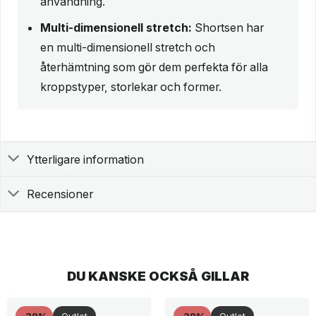
användning.
Multi-dimensionell stretch:
Shortsen har
en multi-dimensionell stretch och
återhämtning som gör dem perfekta för alla
kroppstyper, storlekar och former.
Ytterligare information
Recensioner
DU KANSKE OCKSÅ GILLAR
-38%
Outlet
-38%
Outlet