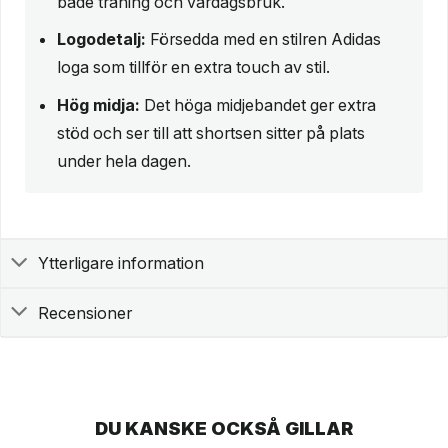
både träning och vardagsbruk.
Logodetalj:
Försedda med en stilren Adidas
loga som tillför en extra touch av stil.
Hög midja:
Det höga midjebandet ger extra
stöd och ser till att shortsen sitter på plats
under hela dagen.
Ytterligare information
Recensioner
DU KANSKE OCKSÅ GILLAR