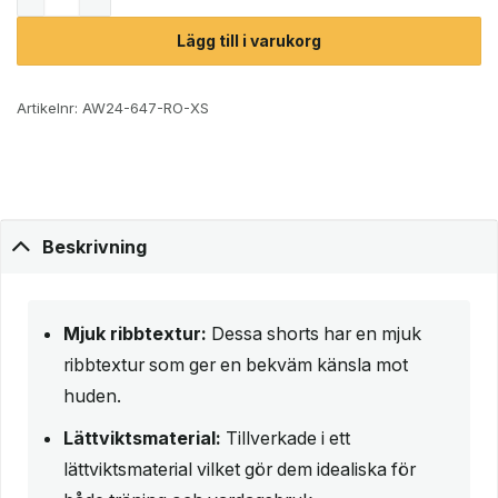
Lägg till i varukorg
Artikelnr:
AW24-647-RO-XS
Beskrivning
Mjuk ribbtextur:
Dessa shorts har en mjuk
ribbtextur som ger en bekväm känsla mot
huden.
Lättviktsmaterial:
Tillverkade i ett
lättviktsmaterial vilket gör dem idealiska för