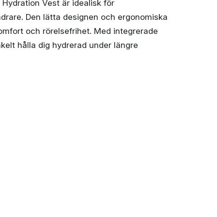
Hydration Vest är idealisk för
ndrare. Den lätta designen och ergonomiska
mfort och rörelsefrihet. Med integrerade
kelt hålla dig hydrerad under längre