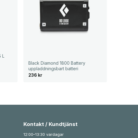
5 L
Black Diamond 1800 Battery
uppladdningsbart batteri
236
kr
Kontakt / Kundtjänst
12:00–13:30 vardagar