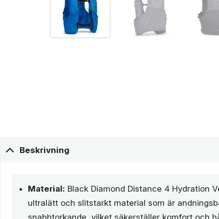
Beskrivning
Material:
Black Diamond Distance 4 Hydration Ves
ultralätt och slitstarkt material som är andnings
snabbtorkande, vilket säkerställer komfort och hå