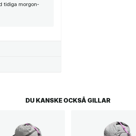
id tidiga morgon-
DU KANSKE OCKSÅ GILLAR