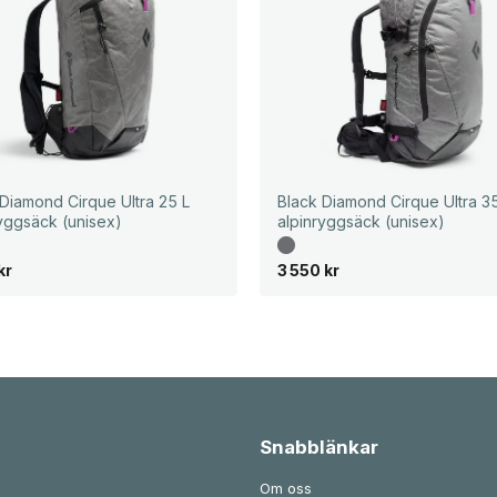
 Diamond Cirque Ultra 25 L
Black Diamond Cirque Ultra 3
ryggsäck (unisex)
alpinryggsäck (unisex)
kr
3 550
kr
Snabblänkar
Om oss