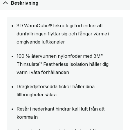
Beskrivning
3D WarmCube® teknologi förhindrar att
dunfyllningen flyttar sig och fångar värme i
omgivande luftkanaler
100 % återvunnen nylonfoder med 3M™
Thinsulate™ Featherless Isolation håller dig
varm i våta förhållanden
Dragkedjeförsedda fickor håller dina
tillhörigheter säkra
Resår i nederkant hindrar kall luft från att
komma in