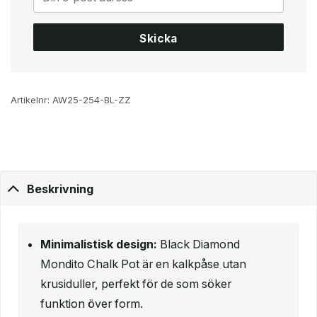
Skicka
Artikelnr:
AW25-254-BL-ZZ
Beskrivning
Minimalistisk design:
Black Diamond
Mondito Chalk Pot är en kalkpåse utan
krusiduller, perfekt för de som söker
funktion över form.