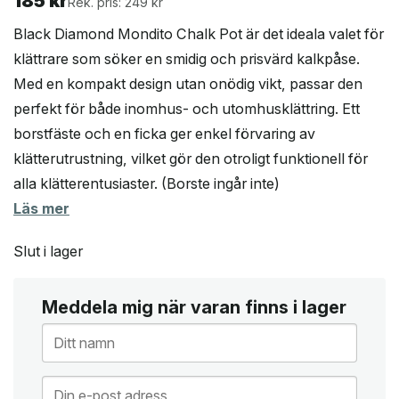
185
kr
Rek. pris: 249 kr
Black Diamond Mondito Chalk Pot är det ideala valet för
klättrare som söker en smidig och prisvärd kalkpåse.
Med en kompakt design utan onödig vikt, passar den
perfekt för både inomhus- och utomhusklättring. Ett
borstfäste och en ficka ger enkel förvaring av
klätterutrustning, vilket gör den otroligt funktionell för
alla klätterentusiaster. (Borste ingår inte)
Läs mer
Slut i lager
Meddela mig när varan finns i lager