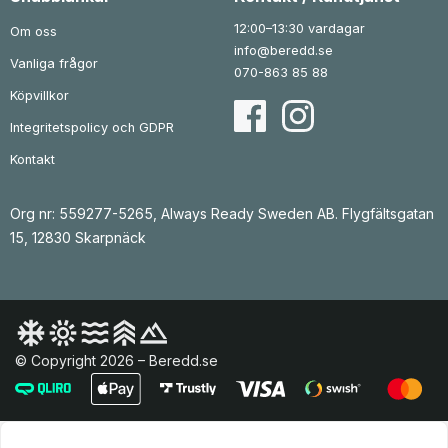
12:00–13:30 vardagar
Om oss
info@beredd.se
Vanliga frågor
070-863 85 88
Köpvillkor
Integritetspolicy och GDPR
Kontakt
Org nr: 559277-5265, Always Ready Sweden AB. Flygfältsgatan
15, 12830 Skarpnäck
© Copyright 2026 – Beredd.se