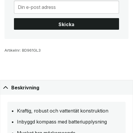
Skicka
Artikelnr:
BD961GL3
Beskrivning
Kraftig, robust och vattentät konstruktion
Inbyggd kompass med batteriupplysning