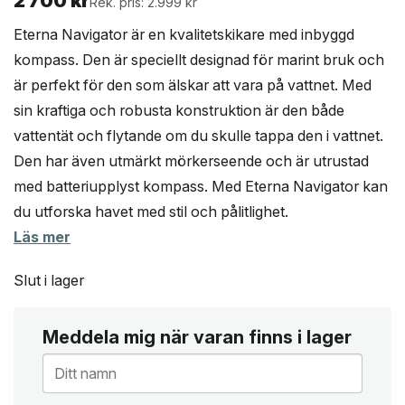
2 700
kr
Rek. pris: 2.999 kr
Eterna Navigator är en kvalitetskikare med inbyggd
kompass. Den är speciellt designad för marint bruk och
är perfekt för den som älskar att vara på vattnet. Med
sin kraftiga och robusta konstruktion är den både
vattentät och flytande om du skulle tappa den i vattnet.
Den har även utmärkt mörkerseende och är utrustad
med batteriupplyst kompass. Med Eterna Navigator kan
du utforska havet med stil och pålitlighet.
Läs mer
Slut i lager
Meddela mig när varan finns i lager