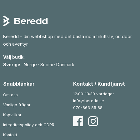
Beredd – din webbshop med det bästa inom friluftsliv, outdoor
och äventyr.
Välj butik:
Sverige
·
Norge
·
Suomi
·
Danmark
Snabblänkar
Kontakt / Kundtjänst
12:00–13:30 vardagar
Om oss
info@beredd.se
Vanliga frågor
070-863 85 88
Köpvillkor
Integritetspolicy och GDPR
Kontakt