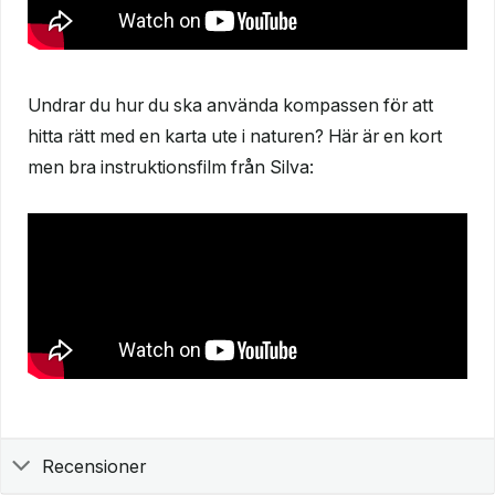
Undrar du hur du ska använda kompassen för att
hitta rätt med en karta ute i naturen? Här är en kort
men bra instruktionsfilm från Silva:
Recensioner