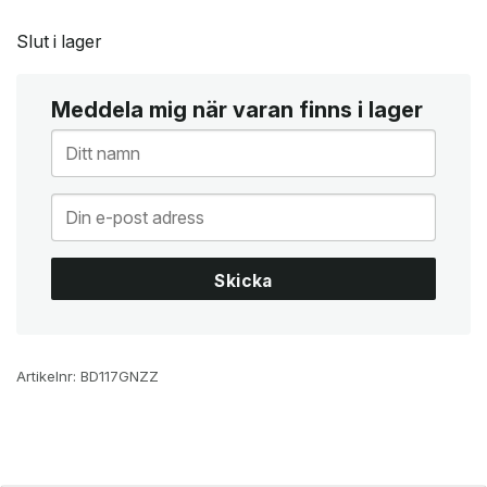
Slut i lager
Meddela mig när varan finns i lager
Skicka
Artikelnr:
BD117GNZZ