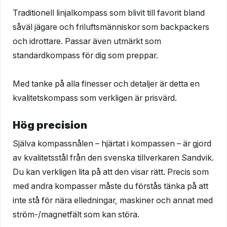
Traditionell linjalkompass som blivit till favorit bland
såväl jägare och friluftsmänniskor som backpackers
och idrottare. Passar även utmärkt som
standardkompass för dig som preppar.
Med tanke på alla finesser och detaljer är detta en
kvalitetskompass som verkligen är prisvärd.
Hög precision
Själva kompassnålen – hjärtat i kompassen – är gjord
av kvalitetsstål från den svenska tillverkaren Sandvik.
Du kan verkligen lita på att den visar rätt. Precis som
med andra kompasser måste du förstås tänka på att
inte stå för nära elledningar, maskiner och annat med
ström-/magnetfält som kan störa.