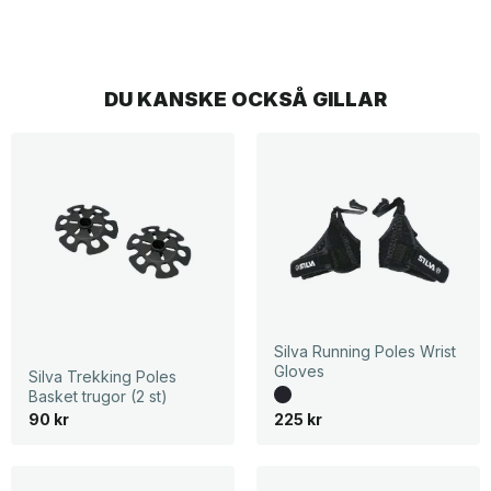
DU KANSKE OCKSÅ GILLAR
Silva Running Poles Wrist
Gloves
Silva Trekking Poles
Basket trugor (2 st)
90
kr
225
kr