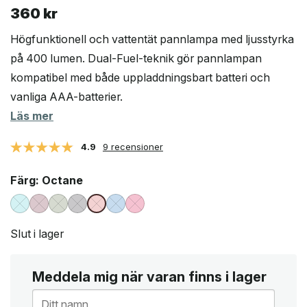
360
kr
Högfunktionell och vattentät pannlampa med ljusstyrka
på 400 lumen. Dual-Fuel-teknik gör pannlampan
kompatibel med både uppladdningsbart batteri och
vanliga AAA-batterier.
Läs mer
4.9
9 recensioner
Färg
: Octane
Slut i lager
Meddela mig när varan finns i lager