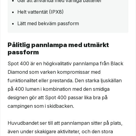
Går att använda med vanliga batterier
Helt vattentät (IPX8)
Lätt med bekväm passform
Pålitlig pannlampa med utmärkt
passform
Spot 400 är en högkvalitativ pannlampa från Black
Diamond som varken kompromissar med
funktionalitet eller prestanda. Den starka ljuskällan
på 400 lumen i kombination med den smidiga
designen gör att Spot 400 passar lika bra på
campingen som i skidbacken.
Huvudbandet ser till att pannlampan sitter på plats,
även under skakigare aktiviteter, och den stora