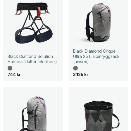
Black Diamond Cirque
Black Diamond Solution
Ultra 25 L alpinryggsäck
Harness klättersele (herr)
(unisex)
744
kr
3 125
kr