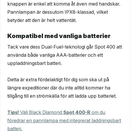
knappen är enkel att komma åt även med handskar.
Pannlampan är dessutom IPX8-klassad, vilket
betyder att den är helt vattentät.
Kompatibel med vanliga batterier
Tack vare dess Dual-Fuel-teknologi går Spot 400 att
använda både vanliga AAA-batterier och ett
uppladdningsbart batteri.
Detta är extra fördelaktigt för dig som ska ut på
längre expeditioner där du inte alltid kommer ha
tillgång till en strömkälla för att ladda upp batteriet.
Tips!
Välj Black Diamond
Spot 400-R
om du
föredrar en pannlampa med integrerat laddningsbart
batteri.