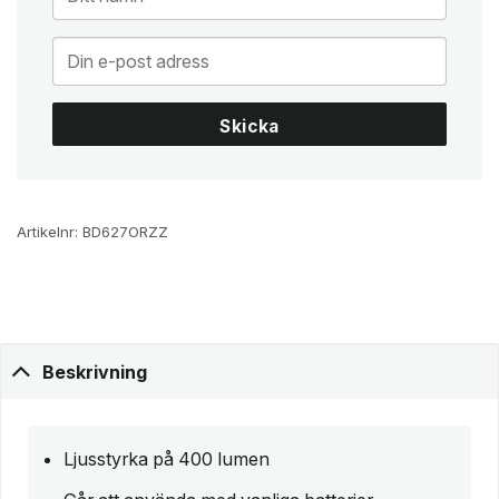
Skicka
Artikelnr:
BD627ORZZ
Beskrivning
Ljusstyrka på 400 lumen