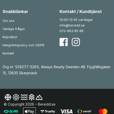
Snabblänkar
Kontakt / Kundtjänst
12:00–13:30 vardagar
Om oss
info@beredd.se
Vanliga frågor
070-863 85 88
Köpvillkor
Integritetspolicy och GDPR
Kontakt
Org nr: 559277-5265, Always Ready Sweden AB. Flygfältsgatan
15, 12830 Skarpnäck
© Copyright 2026 – Beredd.se