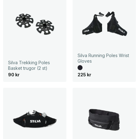
Silva Running Poles Wrist
Gloves
Silva Trekking Poles
Basket trugor (2 st)
90
kr
225
kr