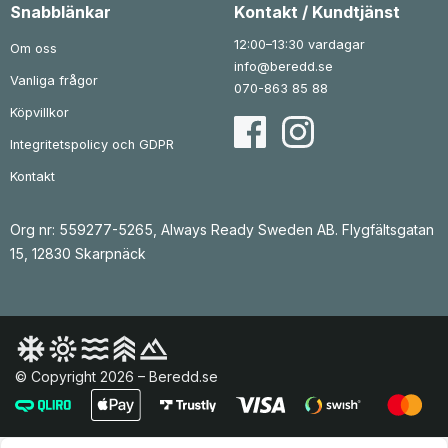
Snabblänkar
Kontakt / Kundtjänst
12:00–13:30 vardagar
Om oss
info@beredd.se
Vanliga frågor
070-863 85 88
Köpvillkor
Integritetspolicy och GDPR
Kontakt
Org nr: 559277-5265, Always Ready Sweden AB. Flygfältsgatan
15, 12830 Skarpnäck
© Copyright 2026 – Beredd.se