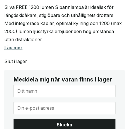
Silva FREE 1200 lumen S pannlampa är idealisk för
längdskidåkare, stiglöpare och uthållighetsidrottare.
Med integrerade kablar, optimal kylning och 1200 (max
2000) lumen ljusstyrka erbjuder den hög prestanda
utan distraktioner.
Läs mer
Slut i lager
Meddela mig när varan finns i lager
Skicka