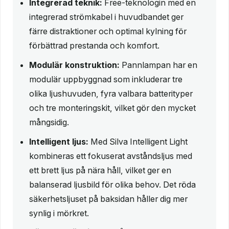
Integrerad teknik:
Free-teknologin med en
integrerad strömkabel i huvudbandet ger
färre distraktioner och optimal kylning för
förbättrad prestanda och komfort.
Modulär konstruktion:
Pannlampan har en
modulär uppbyggnad som inkluderar tre
olika ljushuvuden, fyra valbara batterityper
och tre monteringskit, vilket gör den mycket
mångsidig.
Intelligent ljus:
Med Silva Intelligent Light
kombineras ett fokuserat avståndsljus med
ett brett ljus på nära håll, vilket ger en
balanserad ljusbild för olika behov. Det röda
säkerhetsljuset på baksidan håller dig mer
synlig i mörkret.