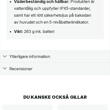
Väderbeständig och hållbar:
Produkten är
vattentålig och uppfyller IPX5-standarder,
samt har ett rött säkerhetsljus på baksidan
av huvudet och en 5-nivåbatteriindikator.
Vikt:
263 g ink. batteri
Ytterligare information
Recensioner
DU KANSKE OCKSÅ GILLAR