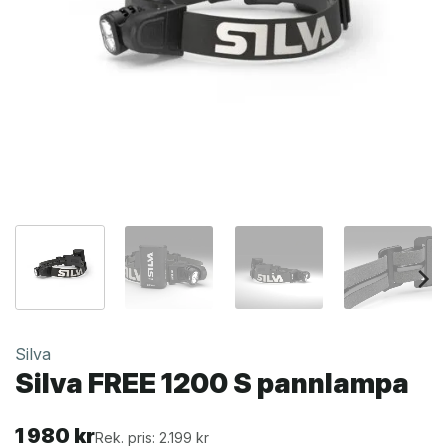
Silva
Silva FREE 1200 S pannlampa
1 980
kr
Rek. pris: 2.199 kr