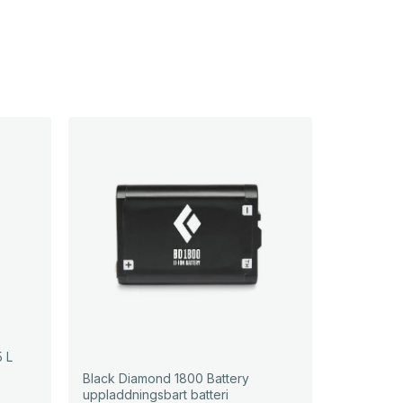
5 L
Black Diamond 1800 Battery
uppladdningsbart batteri