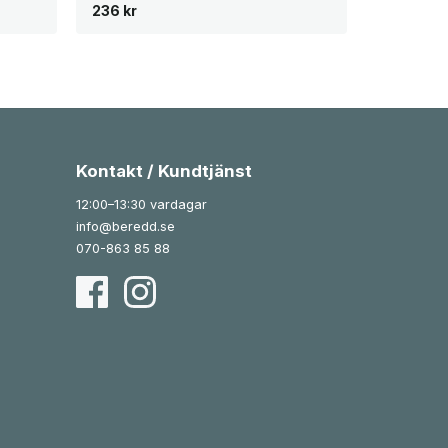
236
kr
Kontakt / Kundtjänst
12:00–13:30 vardagar
info@beredd.se
070-863 85 88