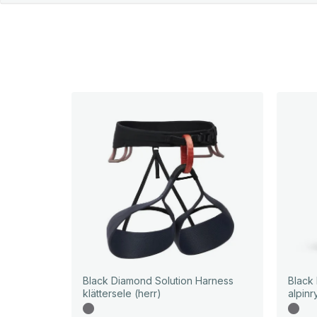
Black Diamond Solution Harness
Black
klättersele (herr)
alpin