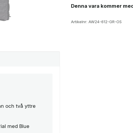
Denna vara kommer med
Artikelnr:
AW24-612-GR-OS
n och två yttre
ial med Blue