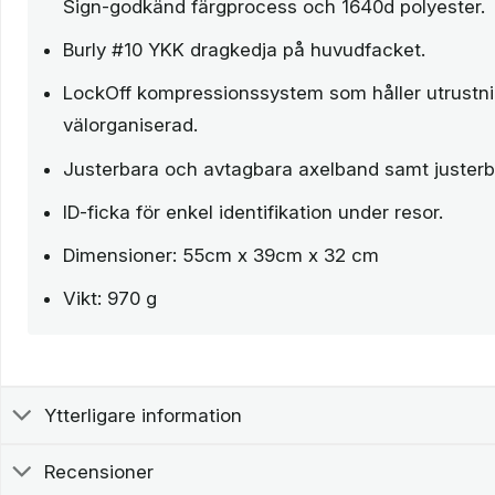
Sign-godkänd färgprocess och 1640d polyester.
Burly #10 YKK dragkedja på huvudfacket.
LockOff kompressionssystem som håller utrustn
välorganiserad.
Justerbara och avtagbara axelband samt justerb
ID-ficka för enkel identifikation under resor.
Dimensioner: 55cm x 39cm x 32 cm
Vikt: 970 g
Ytterligare information
Recensioner