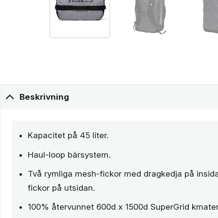
Beskrivning
Kapacitet på 45 liter.
Haul-loop bärsystem.
Två rymliga mesh-fickor med dragkedja på insida
fickor på utsidan.
100% återvunnet 600d x 1500d SuperGrid kmater