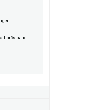
ingen
art bröstband.