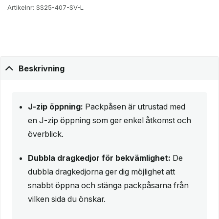
Artikelnr:
SS25-407-SV-L
Beskrivning
J-zip öppning:
Packpåsen är utrustad med
en J-zip öppning som ger enkel åtkomst och
överblick.
Dubbla dragkedjor för bekvämlighet:
De
dubbla dragkedjorna ger dig möjlighet att
snabbt öppna och stänga packpåsarna från
vilken sida du önskar.