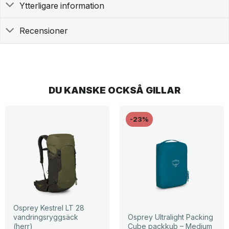
Ytterligare information
Recensioner
DU KANSKE OCKSÅ GILLAR
-23%
Osprey Kestrel LT 28
vandringsryggsäck
Osprey Ultralight Packing
(herr)
Cube packkub – Medium