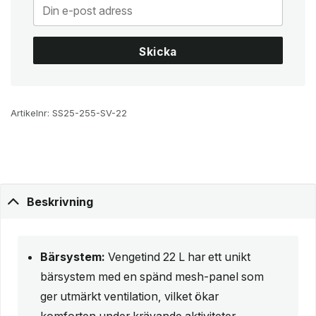
Skicka
Artikelnr:
SS25-255-SV-22
Beskrivning
Bärsystem:
Vengetind 22 L har ett unikt
bärsystem med en spänd mesh-panel som
ger utmärkt ventilation, vilket ökar
komforten under krävande aktiviteter.