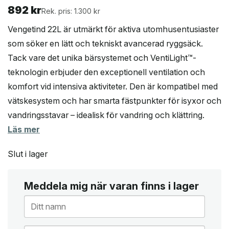
892
kr
Rek. pris: 1.300 kr
Vengetind 22L är utmärkt för aktiva utomhusentusiaster
som söker en lätt och tekniskt avancerad ryggsäck.
Tack vare det unika bärsystemet och VentiLight™-
teknologin erbjuder den exceptionell ventilation och
komfort vid intensiva aktiviteter. Den är kompatibel med
vätskesystem och har smarta fästpunkter för isyxor och
vandringsstavar – idealisk för vandring och klättring.
Läs mer
Slut i lager
Meddela mig när varan finns i lager