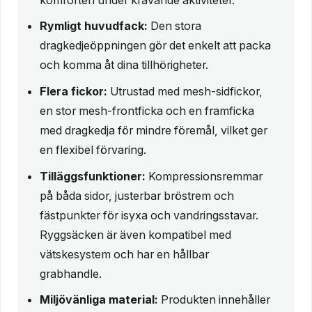
Rymligt huvudfack:
Den stora
dragkedjeöppningen gör det enkelt att packa
och komma åt dina tillhörigheter.
Flera fickor:
Utrustad med mesh-sidfickor,
en stor mesh-frontficka och en framficka
med dragkedja för mindre föremål, vilket ger
en flexibel förvaring.
Tilläggsfunktioner:
Kompressionsremmar
på båda sidor, justerbar bröstrem och
fästpunkter för isyxa och vandringsstavar.
Ryggsäcken är även kompatibel med
vätskesystem och har en hållbar
grabhandle.
Miljövänliga material:
Produkten innehåller