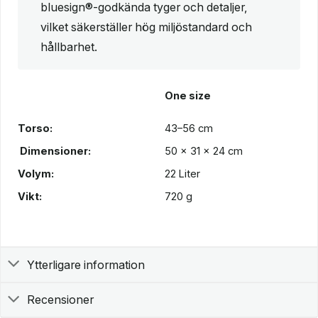
bluesign®-godkända tyger och detaljer,
vilket säkerställer hög miljöstandard och
hållbarhet.
One size
Torso:
43–56 cm
Dimensioner:
50 x 31 x 24 cm
Volym:
22 Liter
Vikt:
720 g
Ytterligare information
Recensioner