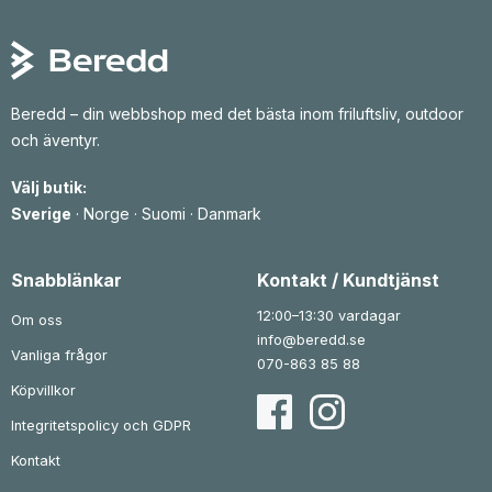
Beredd – din webbshop med det bästa inom friluftsliv, outdoor
och äventyr.
Välj butik:
Sverige
·
Norge
·
Suomi
·
Danmark
Snabblänkar
Kontakt / Kundtjänst
12:00–13:30 vardagar
Om oss
info@beredd.se
Vanliga frågor
070-863 85 88
Köpvillkor
Integritetspolicy och GDPR
Kontakt