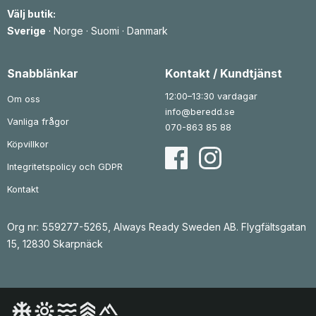
Välj butik:
Sverige
·
Norge
·
Suomi
·
Danmark
Snabblänkar
Kontakt / Kundtjänst
12:00–13:30 vardagar
Om oss
info@beredd.se
Vanliga frågor
070-863 85 88
Köpvillkor
Integritetspolicy och GDPR
Kontakt
Org nr: 559277-5265, Always Ready Sweden AB. Flygfältsgatan
15, 12830 Skarpnäck