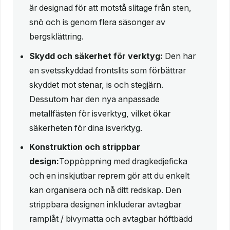
är designad för att motstå slitage från sten,
snö och is genom flera säsonger av
bergsklättring.
Skydd och säkerhet för verktyg:
Den har
en svetsskyddad frontslits som förbättrar
skyddet mot stenar, is och stegjärn.
Dessutom har den nya anpassade
metallfästen för isverktyg, vilket ökar
säkerheten för dina isverktyg.
Konstruktion och strippbar
design:
Toppöppning med dragkedjeficka
och en inskjutbar reprem gör att du enkelt
kan organisera och nå ditt redskap. Den
strippbara designen inkluderar avtagbar
ramplåt / bivymatta och avtagbar höftbädd