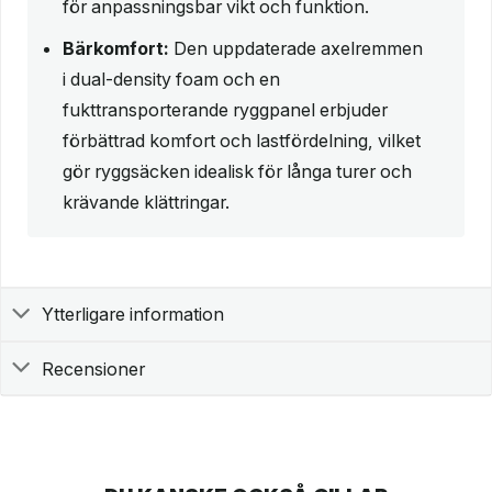
för anpassningsbar vikt och funktion.
Bärkomfort:
Den uppdaterade axelremmen
i dual-density foam och en
fukttransporterande ryggpanel erbjuder
förbättrad komfort och lastfördelning, vilket
gör ryggsäcken idealisk för långa turer och
krävande klättringar.
Ytterligare information
Recensioner