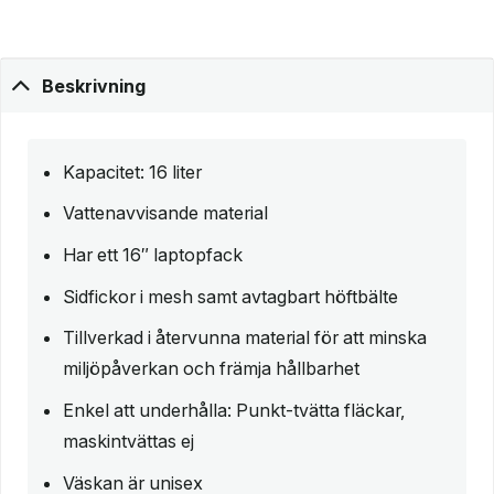
Beskrivning
Kapacitet: 16 liter
Vattenavvisande material
Har ett 16″ laptopfack
Sidfickor i mesh samt avtagbart höftbälte
Tillverkad i återvunna material för att minska
miljöpåverkan och främja hållbarhet
Enkel att underhålla: Punkt-tvätta fläckar,
maskintvättas ej
Väskan är unisex