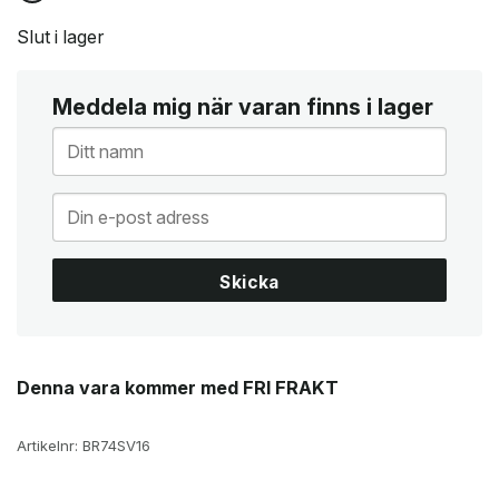
Slut i lager
Meddela mig när varan finns i lager
Skicka
Denna vara kommer med FRI FRAKT
Artikelnr:
BR74SV16