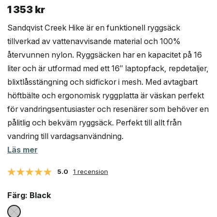
1 353
kr
Sandqvist Creek Hike är en funktionell ryggsäck
tillverkad av vattenavvisande material och 100%
återvunnen nylon. Ryggsäcken har en kapacitet på 16
liter och är utformad med ett 16″ laptopfack, repdetaljer,
blixtlåsstängning och sidfickor i mesh. Med avtagbart
höftbälte och ergonomisk ryggplatta är väskan perfekt
för vandringsentusiaster och resenärer som behöver en
pålitlig och bekväm ryggsäck. Perfekt till allt från
vandring till vardagsanvändning.
Läs mer
5.0
1 recension
Färg
: Black