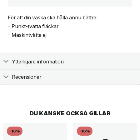
För att din väska ska hålla ännu bättre:
– Punkt-tvätta fläckar
– Maskintvätta ej
Ytterligare information
Recensioner
DU KANSKE OCKSÅ GILLAR
-16%
-16%