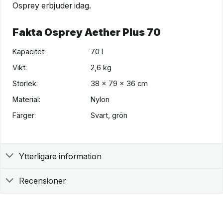
Osprey erbjuder idag.
Fakta Osprey Aether Plus 70
Kapacitet:
70 l
Vikt:
2,6 kg
Storlek:
38 x 79 x 36 cm
Material:
Nylon
Färger:
Svart, grön
Ytterligare information
Recensioner