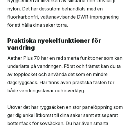
Ryggsäcken är tillverkad av slitstarkt och lättviktigt
nylon. Det har dessutom behandlats med en
fluorkarbonfri, vattenavvisande DWR-impregnering
för att hålla dina saker torra.
Praktiska nyckelfunktioner för
vandring
Aether Plus 70 har en rad smarta funktioner som kan
underlätta på vandringen. Först och främst kan du ta
av topplocket och använda det som en mindre
dagsryggsäck. Här finns även praktiska fästen för
både vandringsstavar och isverktyg.
Utöver det har ryggsäcken en stor panelöppning som
ger dig enkel åtkomst till dina saker samt ett separat
bottenfack för sovsäcken. Du har även smarta