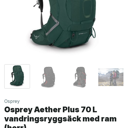
Osprey
Osprey Aether Plus 70 L
vandringsryggsäck med ram
(herr)