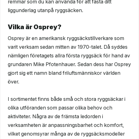
remmar som du kan använda för att fästa ditt
liggunderlag utanpå ryggsäcken.
Vilka är Osprey?
Osprey är en amerikansk ryggsäckstillverkare som
varit verksam sedan mitten av 1970-talet. Då syddes
nämligen företagets allra första ryggsäck för hand av
grundaren Mike Pfotenhauer. Sedan dess har Osprey
gjort sig ett namn bland friluftsmänniskor världen
över.
I sortimentet finns både små och stora ryggsäckar i
olika utföranden som passar olika behov och
aktiviteter. Några av de främsta ledorden i
verksamheten är anpassningsbarhet och komfort,
vilket genomsyrar många av de ryggsäcksmodeller