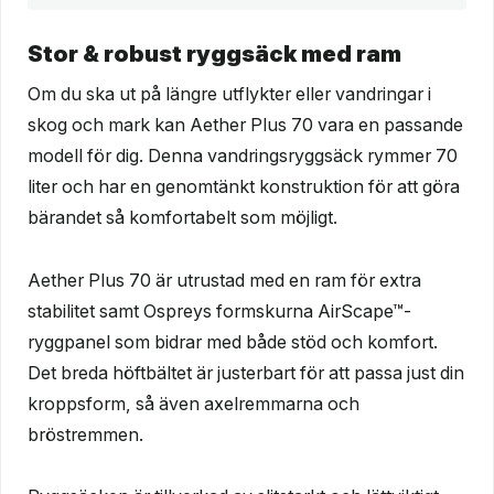
Stor & robust ryggsäck med ram
Om du ska ut på längre utflykter eller vandringar i
skog och mark kan Aether Plus 70 vara en passande
modell för dig. Denna vandringsryggsäck rymmer 70
liter och har en genomtänkt konstruktion för att göra
bärandet så komfortabelt som möjligt.
Aether Plus 70 är utrustad med en ram för extra
stabilitet samt Ospreys formskurna AirScape™-
ryggpanel som bidrar med både stöd och komfort.
Det breda höftbältet är justerbart för att passa just din
kroppsform, så även axelremmarna och
bröstremmen.