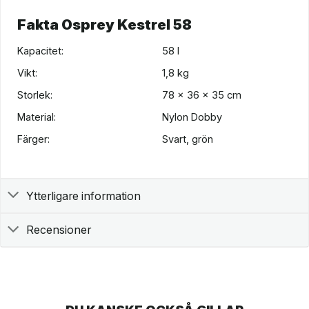
Fakta Osprey Kestrel 58
Kapacitet:
58 l
Vikt:
1,8 kg
Storlek:
78 x 36 x 35 cm
Material:
Nylon Dobby
Färger:
Svart, grön
Ytterligare information
Recensioner