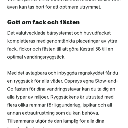
även kan tas bort för att optimera utrymmet.
Gott om fack och fästen
Det välutvecklade bärsystemet och huvudfacket
kompletteras med genomtänkta placeringar av yttre
fack, fickor och fästen till att göra Kestrel 58 till en
optimal vandringsryggsäck.
Med det avtagbara och inbyggda regnskyddet får du
en ryggsäck för alla väder. Ospreys egna Stow-and-
Go fästen för dina vandringsstavar kan du ta dig an
alla typer av miljöer. Ryggsäckens är utrustad med
flera olika remmar för liggunderlag, ispikar och all
annan extrautrustning som du kan behöva.
Tillsammans utgör de den lämplig för alla dina