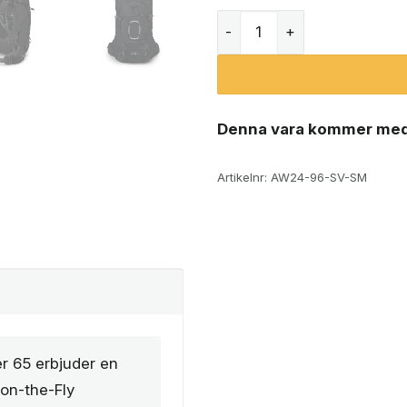
Osprey Aether 65L vandri
Denna vara kommer med
Artikelnr:
AW24-96-SV-SM
r 65 erbjuder en
on-the-Fly