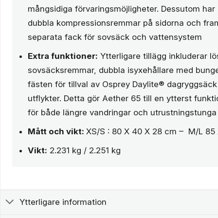
mångsidiga förvaringsmöjligheter. Dessutom har
dubbla kompressionsremmar på sidorna och fra
separata fack för sovsäck och vattensystem
Extra funktioner:
Ytterligare tillägg inkluderar l
sovsäcksremmar, dubbla isyxehållare med bunge
fästen för tillval av Osprey Daylite® dagryggsäck
utflykter. Detta gör Aether 65 till en ytterst funk
för både längre vandringar och utrustningstunga
Mått och vikt:
XS/S : 80 X 40 X 28 cm – M/L 85
Vikt:
2.231 kg / 2.251 kg
Ytterligare information