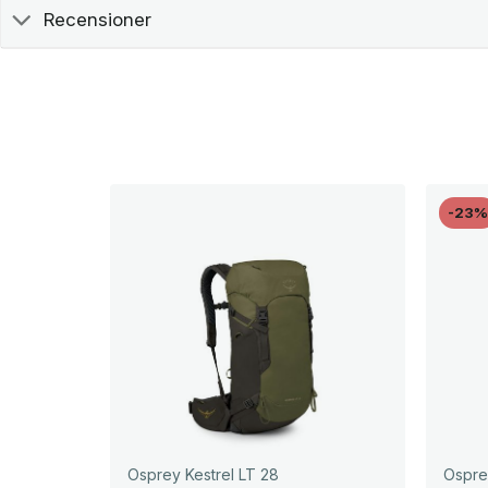
Recensioner
-23
Osprey Kestrel LT 28
Ospre