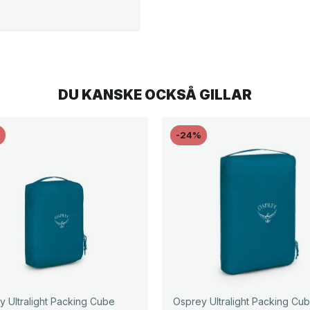
DU KANSKE OCKSÅ GILLAR
%
-24%
y Ultralight Packing Cube
Osprey Ultralight Packing Cu