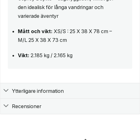
den idealisk för långa vandringar och
varierade äventyr
Mått och vikt:
XS/S : 25 X 38 X 78 cm –
M/L 25 X 38 X 73 cm
Vikt:
2.185 kg / 2.165 kg
Ytterligare information
Recensioner