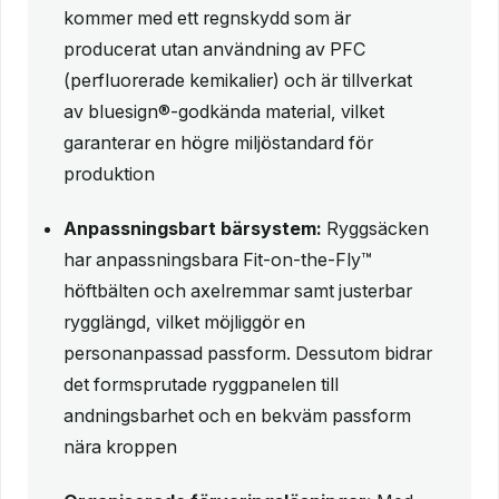
kommer med ett regnskydd som är
producerat utan användning av PFC
(perfluorerade kemikalier) och är tillverkat
av bluesign®-godkända material, vilket
garanterar en högre miljöstandard för
produktion
Anpassningsbart bärsystem:
Ryggsäcken
har anpassningsbara Fit-on-the-Fly™
höftbälten och axelremmar samt justerbar
rygglängd, vilket möjliggör en
personanpassad passform. Dessutom bidrar
det formsprutade ryggpanelen till
andningsbarhet och en bekväm passform
nära kroppen