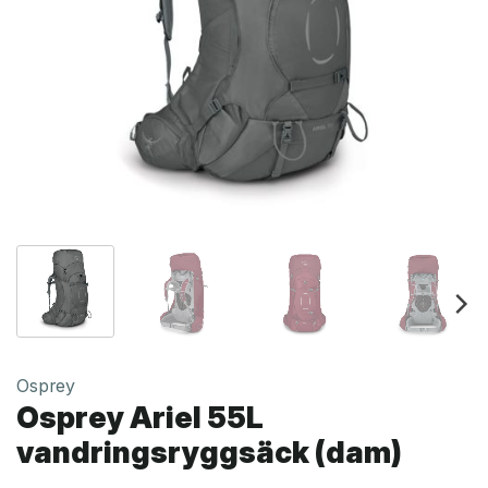
Osprey
Osprey Ariel 55L
vandringsryggsäck (dam)