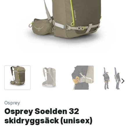
Osprey
Osprey Soelden 32
skidryggsäck (unisex)