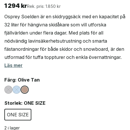
1 294
kr
Rek. pris: 1.850 kr
Osprey Soelden är en skidryggsäck med en kapacitet på
32 liter för hängivna skidåkare som vill utforska
fjällvärlden under flera dagar. Med plats för all
nödvändig lavinsäkerhetsutrustning och smarta
fästanordningar för både skidor och snowboard, är den
utformad för tuffa toppturer och enkla övernattningar.
Läs mer
Färg
: Olive Tan
Storlek
: ONE SIZE
ONE SIZE
2 i lager