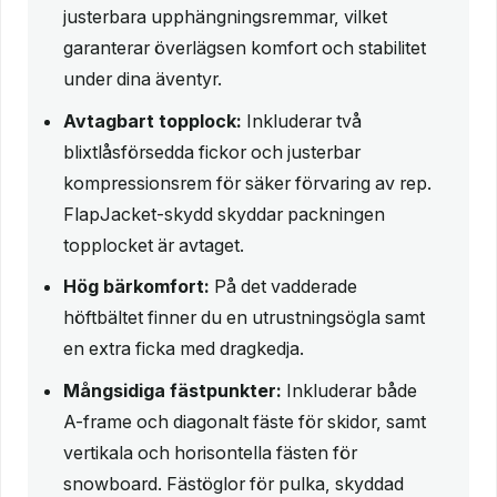
justerbara upphängningsremmar, vilket
garanterar överlägsen komfort och stabilitet
under dina äventyr.
Avtagbart topplock:
Inkluderar två
blixtlåsförsedda fickor och justerbar
kompressionsrem för säker förvaring av rep.
FlapJacket-skydd skyddar packningen
topplocket är avtaget.
Hög bärkomfort:
På det vadderade
höftbältet finner du en utrustningsögla samt
en extra ficka med dragkedja.
Mångsidiga fästpunkter:
Inkluderar både
A-frame och diagonalt fäste för skidor, samt
vertikala och horisontella fästen för
snowboard. Fästöglor för pulka, skyddad