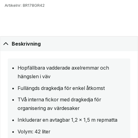
Artikelnr:
BR178GR42
Beskrivning
Hopfällbara vadderade axelremmar och
hängslen i väv
Fullängds dragkedja för enkel åtkomst
TVå interna fickor med dragkedja för
organisering av värdesaker
Inkluderar en avtagbar 1,2 x 1,5 m repmatta
Volym: 42 liter