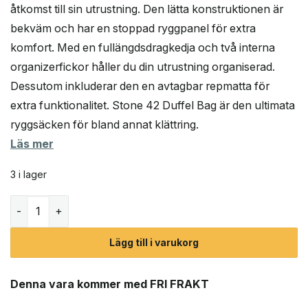
åtkomst till sin utrustning. Den lätta konstruktionen är
bekväm och har en stoppad ryggpanel för extra
komfort. Med en fullängdsdragkedja och två interna
organizerfickor håller du din utrustning organiserad.
Dessutom inkluderar den en avtagbar repmatta för
extra funktionalitet. Stone 42 Duffel Bag är den ultimata
ryggsäcken för bland annat klättring.
Läs mer
3 i lager
Black Diamond Stone 42 Duffel ryggsäck mängd
Lägg till i varukorg
Denna vara kommer med FRI FRAKT