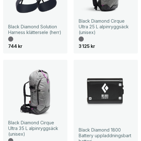
Black Diamond Cirque
Black Diamond Solution
Ultra 25 L alpinryggsäck
Harness klättersele (herr)
(unisex)
744
kr
3 125
kr
Black Diamond Cirque
Ultra 35 L alpinryggsäck
Black Diamond 1800
(unisex)
Battery uppladdningsbart