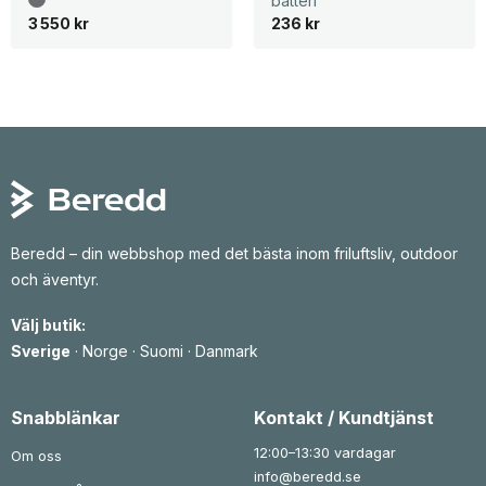
batteri
3 550
kr
236
kr
Beredd – din webbshop med det bästa inom friluftsliv, outdoor
och äventyr.
Välj butik:
Sverige
·
Norge
·
Suomi
·
Danmark
Snabblänkar
Kontakt / Kundtjänst
12:00–13:30 vardagar
Om oss
info@beredd.se