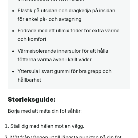
Elastik på utsidan och dragkedja på insidan
för enkel på- och avtagning
Fodrade med ett ullmix foder för extra värme
och komfort
Värmeisolerande innersulor för att hålla
fötterna varma även i kallt väder
Yttersula i svart gummi för bra grepp och
hållbarhet
Storleksguide:
Börja med att mäta din fot såhär:
Ställ dig med hälen mot en vägg.
Mät från väggen ut till längsta punkten på din fot.