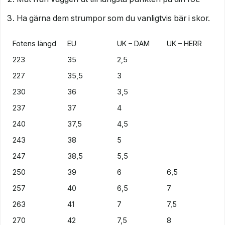
Ha gärna dem strumpor som du vanligtvis bär i skor.
Fotens längd
EU
UK – DAM
UK – HERR
223
35
2,5
227
35,5
3
230
36
3,5
237
37
4
240
37,5
4,5
243
38
5
247
38,5
5,5
250
39
6
6,5
257
40
6,5
7
263
41
7
7,5
270
42
7,5
8