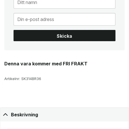
Skicka
Denna vara kommer med FRI FRAKT
Artikelnr:
SK314BR36
Beskrivning