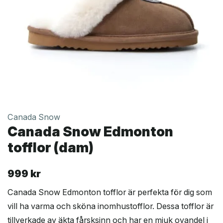
Canada Snow
Canada Snow Edmonton
tofflor (dam)
999
kr
Canada Snow Edmonton tofflor är perfekta för dig som
vill ha varma och sköna inomhustofflor. Dessa tofflor är
tillverkade av äkta fårsksinn och har en mjuk ovandel i