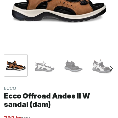
ECCO
Ecco Offroad Andes II W
sandal (dam)