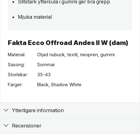
Slitstark yttersula i gummi ger bra grepp
Mjuka material
Fakta Ecco Offroad Andes II W (dam)
Material:
Oljad nubuck, textil, neopren, gummi
Säsong:
Sommar
Storlekar:
35-43
Färger:
Black, Shadow White
Ytterligare information
Recensioner