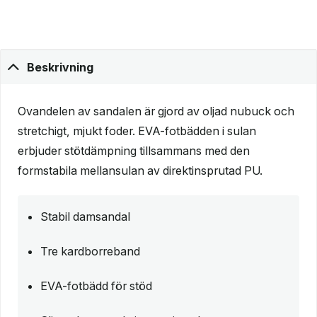
Beskrivning
Ovandelen av sandalen är gjord av oljad nubuck och
stretchigt, mjukt foder. EVA-fotbädden i sulan
erbjuder stötdämpning tillsammans med den
formstabila mellansulan av direktinsprutad PU.
Stabil damsandal
Tre kardborreband
EVA-fotbädd för stöd