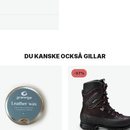
DU KANSKE OCKSÅ GILLAR
-37%