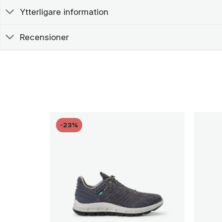
Ytterligare information
Recensioner
-23%