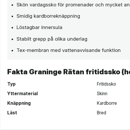
Skön vardagssko för promenader och mycket an
Smidig kardborreknäppning
Löstagbar innersula
Stabilt grepp på olika underlag
Tex-membran med vattenavvisande funktion
Fakta Graninge Rätan fritidssko (h
Typ
Fritidssko
Yttermaterial
Skinn
Knäppning
Kardborre
Läst
Bred