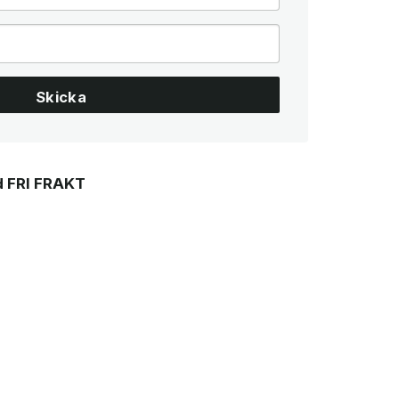
Skicka
 FRI FRAKT