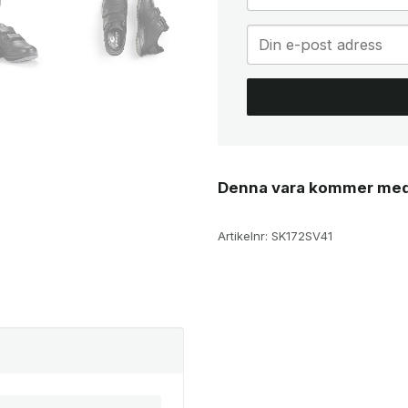
Denna vara kommer med
Artikelnr:
SK172SV41