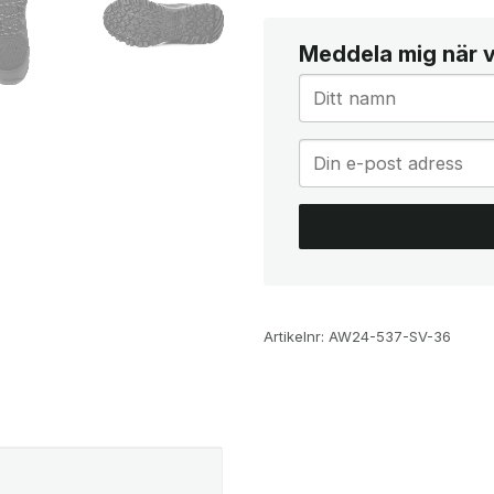
Meddela mig när va
Artikelnr:
AW24-537-SV-36