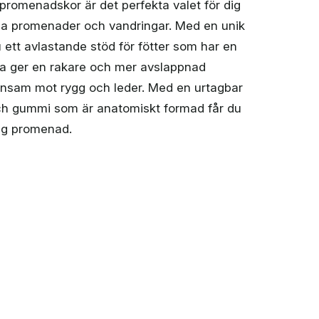
promenadskor är det perfekta valet för dig
ga promenader och vandringar. Med en unik
 ett avlastande stöd för fötter som har en
tta ger en rakare och mer avslappnad
onsam mot rygg och leder. Med en urtagbar
 och gummi som är anatomiskt formad får du
lig promenad.