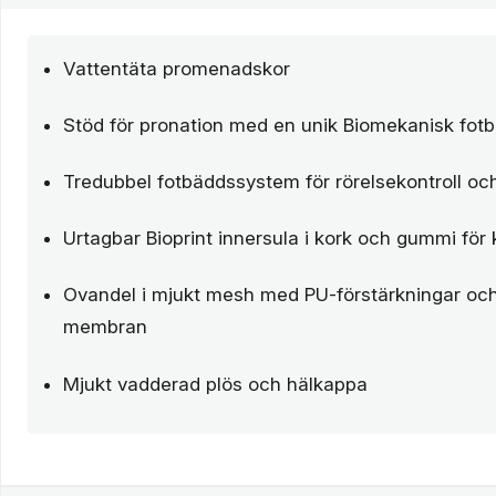
Vattentäta promenadskor
Stöd för pronation med en unik Biomekanisk fot
Tredubbel fotbäddssystem för rörelsekontroll och
Urtagbar Bioprint innersula i kork och gummi för 
Ovandel i mjukt mesh med PU-förstärkningar och
membran
Mjukt vadderad plös och hälkappa