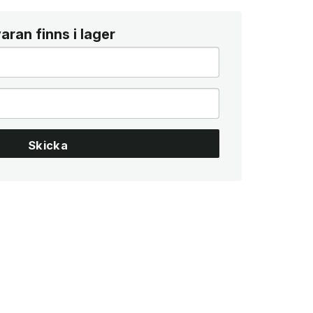
ran finns i lager
Skicka