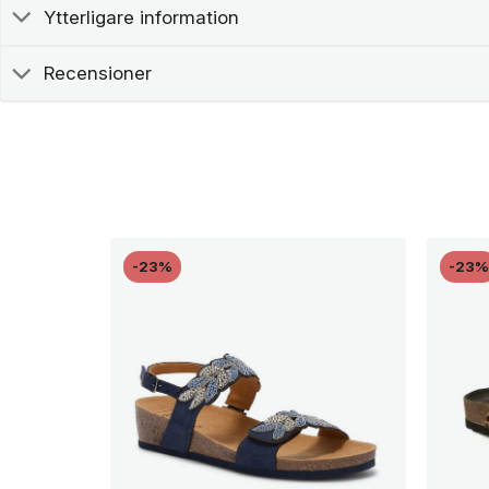
Ytterligare information
Recensioner
-23%
-23