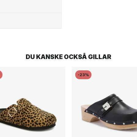
DU KANSKE OCKSÅ GILLAR
%
-23%